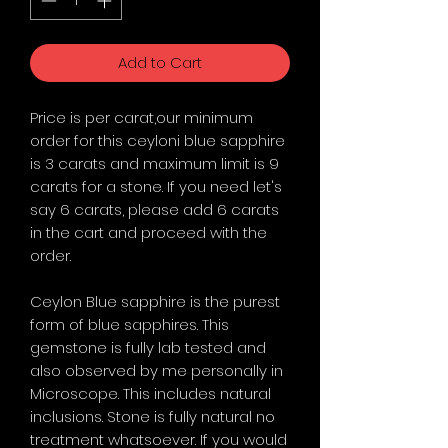
Add to Cart
Price is per carat,our minimum
order for this ceyloni blue sapphire
is 3 carats and maximum limit is 9
carats for a stone. If you need let's
say 6 carats, please add 6 carats
in the cart and proceed with the
order.
Ceylon Blue sapphire is the purest
form of blue sapphires. This
gemstone is fully lab tested and
also observed by me personally in
Microscope. This includes natural
inclusions. Stone is fully natural no
treatment whatsoever. If you would