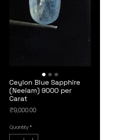
Ceylon Blue Sapphire
(Neelam) 9000 per
Carat
Price
₹9,000.00
Quantity
*