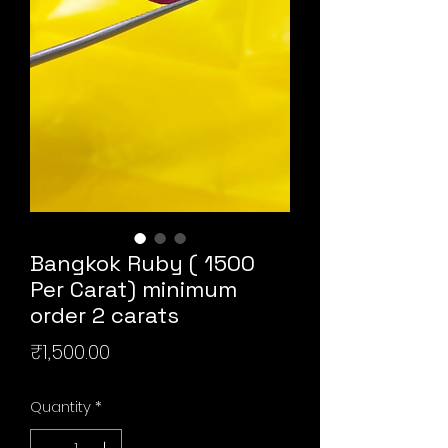
Bangkok Ruby ( 1500
Per Carat) minimum
order 2 carats
Price
₹1,500.00
Quantity
*